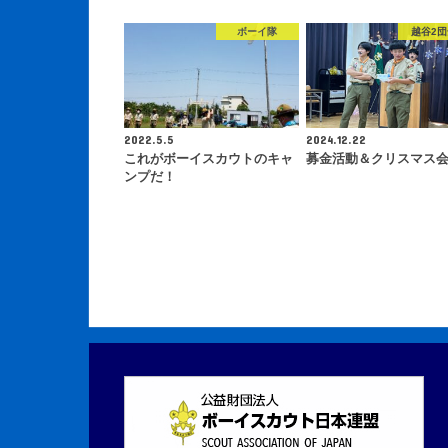
ボーイ隊
越谷2
2022.5.5
2024.12.22
これがボーイスカウトのキャ
募金活動＆クリスマス
ンプだ！