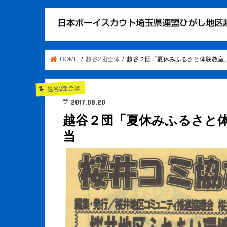
HOME
越谷2団全体
越谷２団「夏休みふるさと体験教室
越谷2団全体
2017.08.20
越谷２団「夏休みふるさと
当