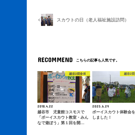
スカウトの日（老人福祉施設訪問）
RECOMMEND
こちらの記事も人気です。
越谷2団全体
越谷2
2018.4.22
2025.6.29
越谷市 児童館コスモスで
ボーイスカウト体験会
「ボーイスカウト教室・みん
しました！
なで遊ぼう」第１回を開…