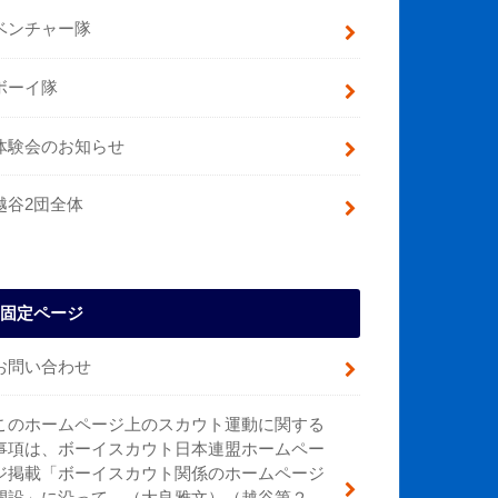
ベンチャー隊
ボーイ隊
体験会のお知らせ
越谷2団全体
固定ページ
お問い合わせ
このホームページ上のスカウト運動に関する
事項は、ボーイスカウト日本連盟ホームペー
ジ掲載「ボーイスカウト関係のホームページ