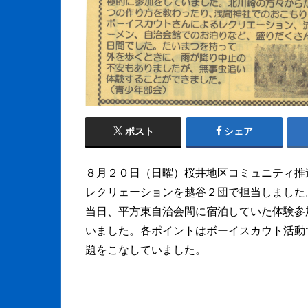
ポスト
シェア
８月２０日（日曜）桜井地区コミュニティ推
レクリェーションを越谷２団で担当しました
当日、平方東自治会間に宿泊していた体験参
いました。各ポイントはボーイスカウト活動
題をこなしていました。