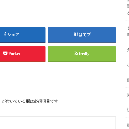
シェア
はてブ
Pocket
feedly
※
が付いている欄は必須項目です