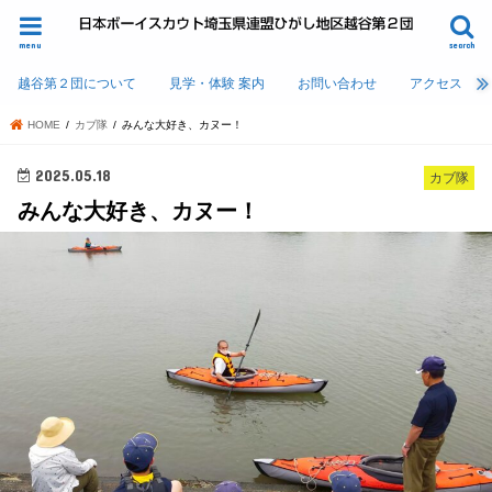
menu
search
越谷第２団について
見学・体験 案内
お問い合わせ
アクセス
HOME
カブ隊
みんな大好き、カヌー！
2025.05.18
カブ隊
みんな大好き、カヌー！