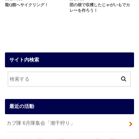
龍Q館へサイクリング！
団の畑で収穫したじゃがいもでカ
レーを作ろう！
サイト内検索
最近の活動
カブ隊 6月隊集会「潮干狩り」