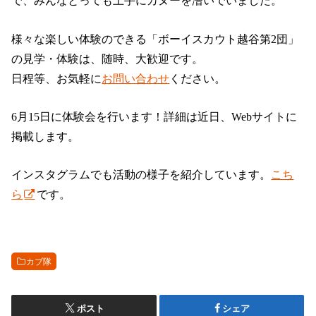
で、みんなとっても上手にカヌーを漕いでいました。
様々な楽しい体験のできる「ボーイスカウト越谷第2団」
の見学・体験は、随時、大歓迎です。
日程等、お気軽に
お問い合わせ
ください。
6月15日に体験会を行います！詳細は近日、Webサイトに
掲載します。
インスタグラムでも活動の様子を紹介しています。
こち
ら
です。
カブ隊
ポスト
シェア