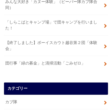
みんな大好き「カヌー体験」（ビーバー隊カブ隊合
同）
「しらこばとキャンプ場」で団キャンプを行いまし
た！
【終了しました】ボーイスカウト越谷第２団「体験
会」
団行事「緑の募金」と清掃活動「ごみゼロ」
カテゴリー
カブ隊